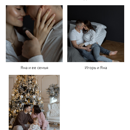
Яна и ее семья
Игорь и Яна