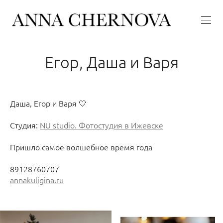
Егор, Даша и Варя
Даша, Егор и Варя 🤍
Студия:
NU studio. Фотостудия в Ижевске
Пришло самое волшебное время года
89128760707
annakuligina.ru