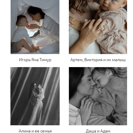
Игорь Яна Тимур
Артем, Виктория и их малыш
Алина и ее семья
Даша и Адам