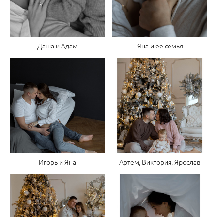
Даша и Адам
Яна и ее семья
Игорь и Яна
Артем, Виктория, Ярослав