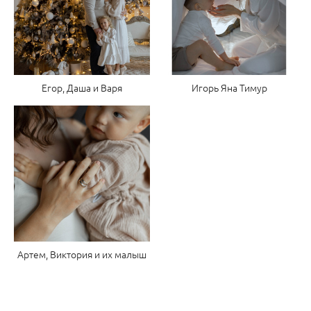
Егор, Даша и Варя
Игорь Яна Тимур
Артем, Виктория и их малыш