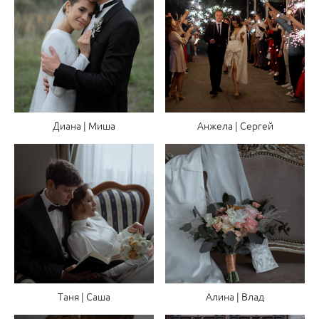
Диана | Миша
Анжела | Сергей
Таня | Саша
Алина | Влад