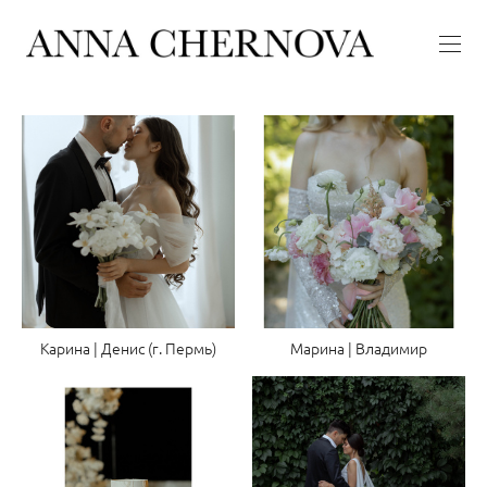
Карина | Денис (г. Пермь)
Марина | Владимир