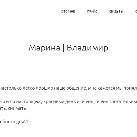
ОБО МНЕ
ПРАЙС
СВАДЬБЫ
Марина | Владимир
 настолько легко прошло наше общение, мне кажется мы поняли
ый и по настоящему красивый день и очень, очень трогательны
ать, снимать
ебного дня🤍