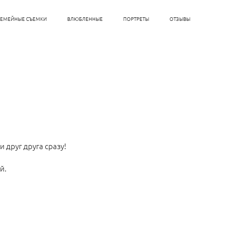
СЕМЕЙНЫЕ СЪЕМКИ
ВЛЮБЛЕННЫЕ
ПОРТРЕТЫ
ОТЗЫВЫ
 друг друга сразу!
й.