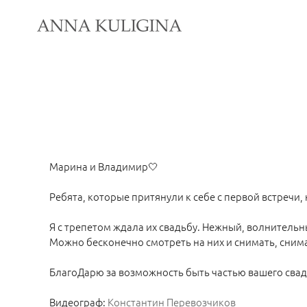
Марина и Владимир🤍
Ребята, которые притянули к себе с первой встречи,
Я с трепетом ждала их свадьбу. Нежный, волнительн
Можно бесконечно смотреть на них и снимать, сним
БлагоДарю за возможность быть частью вашего свад
Видеограф:
Константин Перевозчиков