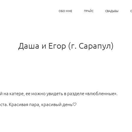
ОБО МНЕ
ПРАЙС
СВАДЬБЫ
Даша и Егор (г. Сарапул)
й на катере, ее можно увидеть в разделе «влюбленные».
ста. Красивая пара, красивый день🤍