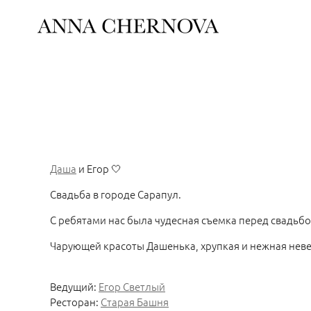
Даша
и Егор 🤍
Свадьба в городе Сарапул.
С ребятами нас была чудесная съемка перед свадьбо
Чарующей красоты Дашенька, хрупкая и нежная неве
Ведущий:
Егор Светлый
Ресторан:
Старая Башня