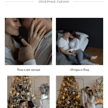
СЕМЕЙНЫЕ СЪЕМКИ
Яна и ее семья
Игорь и Яна