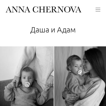
Даша и Адам