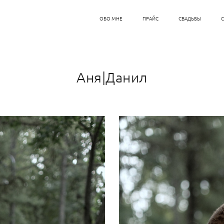
ОБО МНЕ
ПРАЙС
СВАДЬБЫ
Аня|Данил